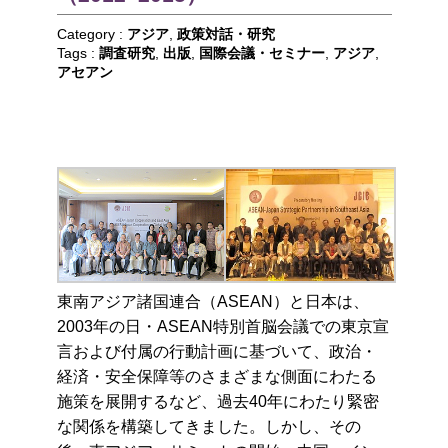
Category :
アジア
,
政策対話・研究
Tags :
調査研究
,
出版
,
国際会議・セミナー
,
アジア
,
アセアン
東南アジア諸国連合（ASEAN）と日本は、
2003年の日・ASEAN特別首脳会議での東京宣
言および付属の行動計画に基づいて、政治・
経済・安全保障等のさまざまな側面にわたる
施策を展開するなど、過去40年にわたり緊密
な関係を構築してきました。しかし、その