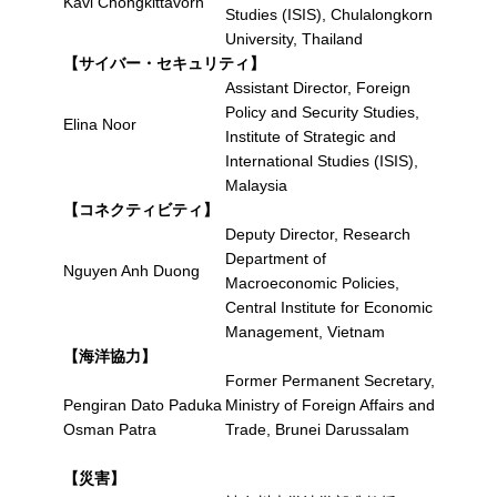
Kavi Chongkittavorn
Studies (ISIS), Chulalongkorn
University, Thailand
【サイバー・セキュリティ】
Assistant Director, Foreign
Policy and Security Studies,
Elina Noor
Institute of Strategic and
International Studies (ISIS),
Malaysia
【コネクティビティ】
Deputy Director, Research
Department of
Nguyen Anh Duong
Macroeconomic Policies,
Central Institute for Economic
Management, Vietnam
【海洋協力】
Former Permanent Secretary,
Pengiran Dato Paduka
Ministry of Foreign Affairs and
Osman Patra
Trade, Brunei Darussalam
【災害】