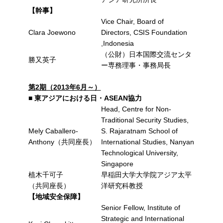
【幹事】
Vice Chair, Board of
Clara Joewono
Directors, CSIS Foundation
,Indonesia
（公財）日本国際交流センタ
勝又英子
ー専務理事・事務局長
第2期（2013年6月～）
■ 東アジアにおける日・ASEAN協力
Head, Centre for Non-
Traditional Security Studies,
Mely Caballero-
S. Rajaratnam School of
Anthony（共同座長）
International Studies, Nanyan
Technological University,
Singapore
植木千可子
早稲田大学大学院アジア太平
（共同座長）
洋研究科教授
【地域安全保障】
Senior Fellow, Institute of
Strategic and International