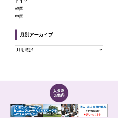
ドイツ
韓国
中国
月別アーカイブ