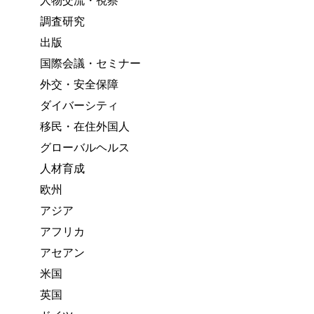
人物交流・視察
調査研究
出版
国際会議・セミナー
外交・安全保障
ダイバーシティ
移民・在住外国人
グローバルヘルス
人材育成
欧州
アジア
アフリカ
アセアン
米国
英国