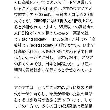
人口高齢化が非常に速いスピードで進展して
いることが挙げられます。現在の東アジアと
東南アジアの 65 歳以上高齢者人口は約 2.7億
人ですが、
2050
年には
5.7
億人と
2
倍以上にな
ると推計
されています*。65歳以上の高齢者の
人口割合が７％を超えた社会を「高齢化社
会」(aging society) 、14%を超えた社会を「高
齢社会」(aged society) と呼びますが、欧米で
は高齢化社会から高齢社会に変わるまで何世
代もかかったのに対し、日本は24年、アジア
の多くの国では、日本と同程度か、より短い
期間で高齢社会に移行すると予想されていま
す。
アジアでは、かつての日本のように複数の世
代が一緒に暮らし、家族が年老いた親の世話
をする社会規範が色濃く残っています。しか
しその一方で、多くの国で経済発展と産業構