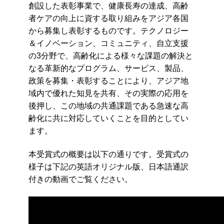
創設した表彰事業で、健康長寿の達成、高齢
者ケアの向上に資する取り組みをアジア各国
から募集し表彰するものです。テクノロジー
＆イノベーション、コミュニティ、自立支援
の3分野で、高齢化による様々な課題の解決と
なる革新的なプログラム、サービス、製品、
政策を募集・表彰することにより、アジア地
域内で優れた知見を共有、その実際の応用を
後押し、この地域の共通課題である急速な高
齢化に共に対応していくことを目的としてい
ます。
本受賞式の概要
は以下の通りです。
受賞式の
様子は下記の英語オリジナル版、日本語通訳
付きの動画でご覧ください。