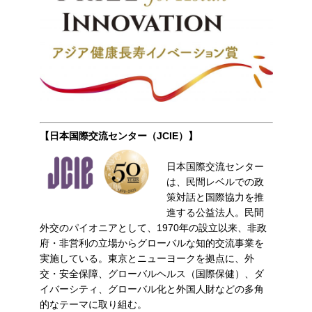
【日本国際交流センター（JCIE）】
日本国際交流センター
は、民間レベルでの政
策対話と国際協力を推
進する公益法人。民間
外交のパイオニアとして、1970年の設立以来、非政
府・非営利の立場からグローバルな知的交流事業を
実施している。東京とニューヨークを拠点に、外
交・安全保障、グローバルヘルス（国際保健）、ダ
イバーシティ、グローバル化と外国人財などの多角
的なテーマに取り組む。