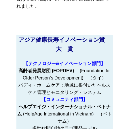
れました。
アジア健康長寿イノベーション賞
大 賞
【テクノロジー&イノベーション部門】
高齢者発展財団 (FOPDEV)
(Foundation for
Older Person’s Development) （タイ）
バディ・ホームケア：地域に根付いたヘルス
ケア管理とモニタリング・システム
【コミュニティ部門】
ヘルプエイジ・インターナショナル・ベトナ
ム
(HelpAge International in Vietnam) （ベト
ナム）
多世代間自助クラブ開発モデル