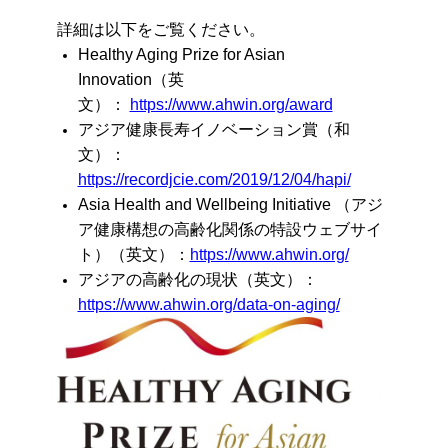
詳細は以下をご覧ください。
Healthy Aging Prize for Asian
Innovation（英
文）：
https://www.ahwin.org/award
アジア健康長寿イノベーション賞（和
文）：
https://recordjcie.com/2019/12/04/hapi/
Asia Health and Wellbeing Initiative （アジ
ア健康構想の高齢化関係の特設ウェブサイ
ト）（英文）：
https://www.ahwin.org/
アジアの高齢化の現状（英文）：
https://www.ahwin.org/data-on-aging/