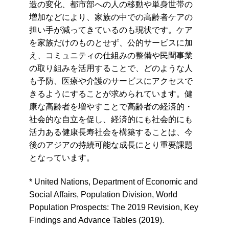
造の変化、都市部への人の移動や単身世帯の
増加などにより、家族の中での高齢者ケアの
担い手が減ってきているのも現状です。ケア
を家族だけのものとせず、公的サービスに加
え、コミュニティの仕組みの整備や民間事業
の取り組みを活用することで、どのような人
も予防、医療や介護のサービスにアクセスで
きるようにすることが求められています。健
康な高齢者を増やすことで高齢者の経済的・
社会的な自立を促し、経済的にも社会的にも
活力ある健康長寿社会を構築することは、今
後のアジアの持続可能な成長にとり重要課題
となっています。
* United Nations, Department of Economic and
Social Affairs, Population Division,
World
Population Prospects: The 2019 Revision, Key
Findings and Advance Tables
(2019).