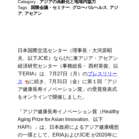
Category :
アジアの高齢化と地域内協力
Tags :
国際会議・セミナー
,
グローバルヘルス
,
アジ
ア
,
アセアン
日本国際交流センター（理事長・大河原昭
夫、以下JCIE）ならびに東アジア・アセアン
経済研究センター（事務総長・ 西村英俊、以
下ERIA）は、7月27日（月）の
プレスリリー
ス
に続き、7
月31日（金）に第１回「アジ
ア健康長寿イノベーション賞」の受賞発表式
をオンラインで開催しました。
「アジア健康長寿イノベーション賞（Healthy
Aging Prize for Asian Innovation、以下
HAPI）」は、日本政府によるアジア健康構想
の一環として、ERIAおよびJCIE が2020年に