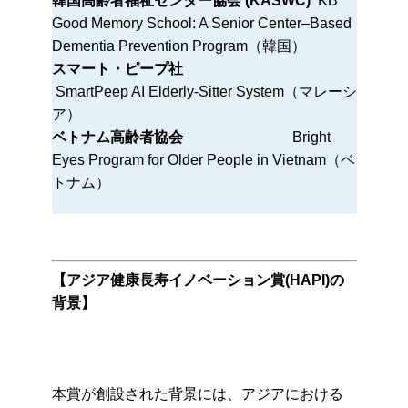
韓国高齢者福祉センター協会 (KASWC)
KB
Good Memory School: A Senior Center–Based
Dementia Prevention Program（韓国）
スマート・ピープ社
SmartPeep AI Elderly-Sitter System（マレーシ
ア）
ベトナム高齢者協会
Bright
Eyes Program for Older People in Vietnam（ベ
トナム）
【アジア健康長寿イノベーション賞(HAPI)の
背景】
本賞が創設された背景には、アジアにおける