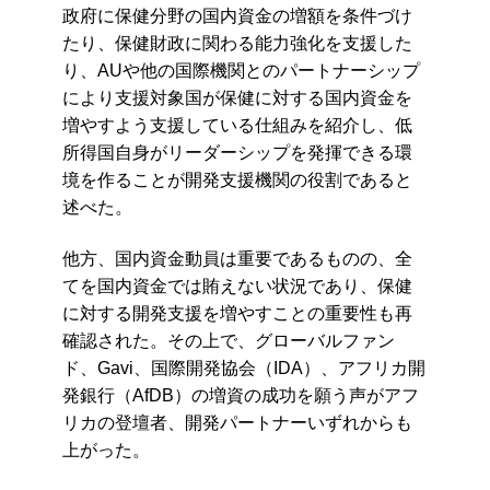
政府に保健分野の国内資金の増額を条件づけ
たり、保健財政に関わる能力強化を支援した
り、AUや他の国際機関とのパートナーシップ
により支援対象国が保健に対する国内資金を
増やすよう支援している仕組みを紹介し、低
所得国自身がリーダーシップを発揮できる環
境を作ることが開発支援機関の役割であると
述べた。
他方、国内資金動員は重要であるものの、全
てを国内資金では賄えない状況であり、保健
に対する開発支援を増やすことの重要性も再
確認された。その上で、グローバルファン
ド、Gavi、国際開発協会（IDA）、アフリカ開
発銀行（AfDB）の増資の成功を願う声がアフ
リカの登壇者、開発パートナーいずれからも
上がった。