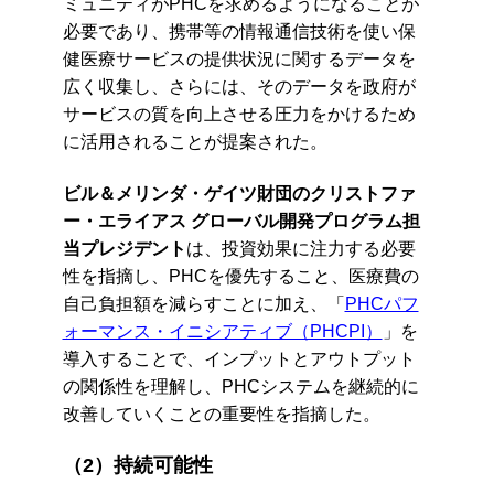
ミュニティがPHCを求めるようになることが
必要であり、携帯等の情報通信技術を使い保
健医療サービスの提供状況に関するデータを
広く収集し、さらには、そのデータを政府が
サービスの質を向上させる圧力をかけるため
に活用されることが提案された。
ビル＆メリンダ・ゲイツ財団のクリストファ
ー・エライアス グローバル開発プログラム担
当プレジデント
は、投資効果に注力する必要
性を指摘し、PHCを優先すること、医療費の
自己負担額を減らすことに加え、「
PHCパフ
ォーマンス・イニシアティブ（PHCPI）
」を
導入することで、インプットとアウトプット
の関係性を理解し、PHCシステムを継続的に
改善していくことの重要性を指摘した。
（2）持続可能性