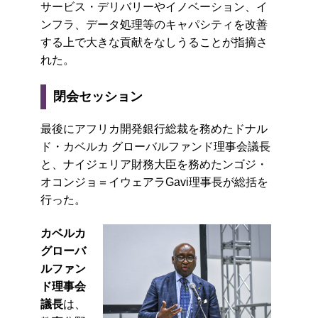
サービス・デリバリーやイノベーション、イ
ンフラ、データ処理等のキャパシティを改善
する上で大きな貢献をなしうることが指摘さ
れた。
閉会セッション
最後にアフリカ開発銀行総裁を務めたドナル
ド・カベルカ グローバルファンド理事会議長
と、ナイジェリア財務大臣を務めたンゴジ・
オコンジョ＝イウェアラGavi理事長が総括を
行った。
カベルカ
グローバ
ルファン
ド理事会
議長
は、