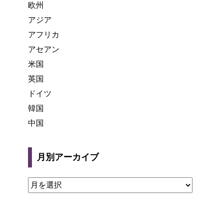
欧州
アジア
アフリカ
アセアン
米国
英国
ドイツ
韓国
中国
月別アーカイブ