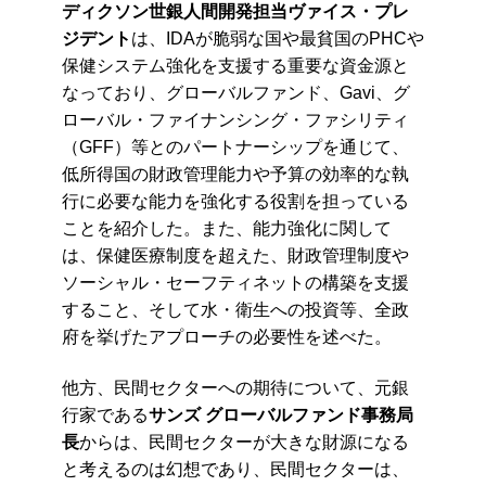
ディクソン世銀人間開発担当ヴァイス・プレ
ジデント
は、IDAが脆弱な国や最貧国のPHCや
保健システム強化を支援する重要な資金源と
なっており、グローバルファンド、Gavi、グ
ローバル・ファイナンシング・ファシリティ
（GFF）等とのパートナーシップを通じて、
低所得国の財政管理能力や予算の効率的な執
行に必要な能力を強化する役割を担っている
ことを紹介した。また、能力強化に関して
は、保健医療制度を超えた、財政管理制度や
ソーシャル・セーフティネットの構築を支援
すること、そして水・衛生への投資等、全政
府を挙げたアプローチの必要性を述べた。
他方、民間セクターへの期待について、元銀
行家である
サンズ グローバルファンド事務局
長
からは、民間セクターが大きな財源になる
と考えるのは幻想であり、民間セクターは、