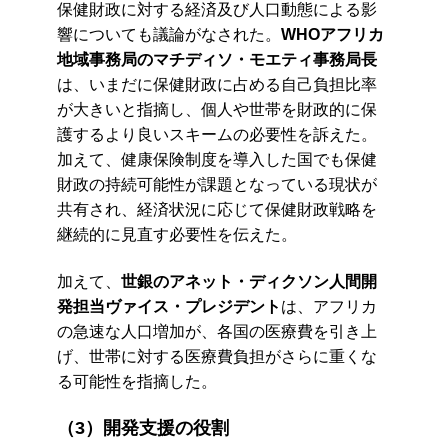
保健財政に対する経済及び人口動態による影
響についても議論がなされた。
WHOアフリカ
地域事務局のマチディソ・モエティ事務局長
は、いまだに保健財政に占める自己負担比率
が大きいと指摘し、個人や世帯を財政的に保
護するより良いスキームの必要性を訴えた。
加えて、健康保険制度を導入した国でも保健
財政の持続可能性が課題となっている現状が
共有され、経済状況に応じて保健財政戦略を
継続的に見直す必要性を伝えた。
加えて、
世銀のアネット・ディクソン人間開
発担当ヴァイス・プレジデント
は、アフリカ
の急速な人口増加が、各国の医療費を引き上
げ、世帯に対する医療費負担がさらに重くな
る可能性を指摘した。
（3）開発支援の役割