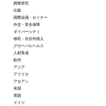
調査研究
出版
国際会議・セミナー
外交・安全保障
ダイバーシティ
移民・在住外国人
グローバルヘルス
人材育成
欧州
アジア
アフリカ
アセアン
米国
英国
ドイツ