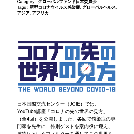
Category :
グローバルファンド日本委員会
Tags :
新型コロナウイルス感染症
,
グローバルヘルス
,
アジア
,
アフリカ
日本国際交流センター（JCIE）では、
YouTube講座「コロナの先の世界の見方」
（全4回）を公開しました。各回で感染症の専
門家を先生に、特別ゲストを案内役に迎え、
感染症というフィルターを通してこの世界を