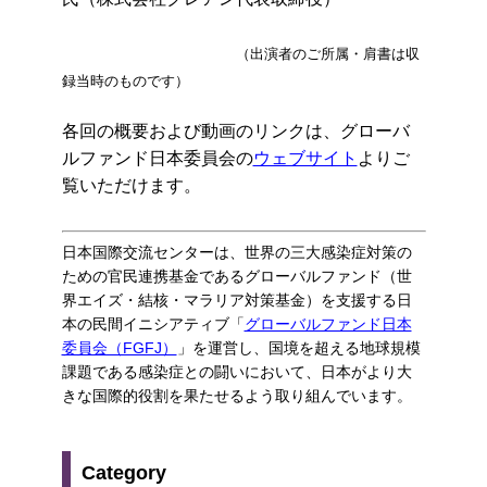
（出演者のご所属・肩書は収
録当時のものです）
各回の概要および動画のリンクは、グローバ
ルファンド日本委員会の
ウェブサイト
よりご
覧いただけます。
日本国際交流センターは、世界の三大感染症対策の
ための官民連携基金であるグローバルファンド（世
界エイズ・結核・マラリア対策基金）を支援する日
本の民間イニシアティブ「
グローバルファンド日本
委員会（FGFJ）
」を運営し、国境を超える地球規模
課題である感染症との闘いにおいて、日本がより大
きな国際的役割を果たせるよう取り組んでいます。
Category