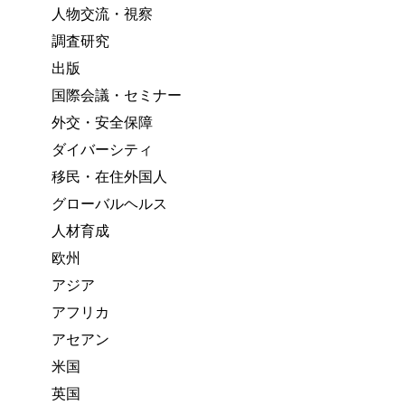
人物交流・視察
調査研究
出版
国際会議・セミナー
外交・安全保障
ダイバーシティ
移民・在住外国人
グローバルヘルス
人材育成
欧州
アジア
アフリカ
アセアン
米国
英国