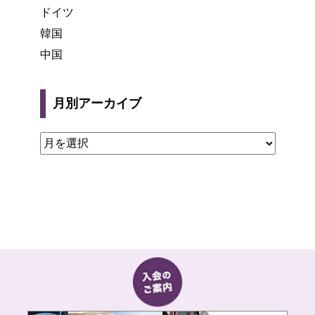
ドイツ
韓国
中国
月別アーカイブ