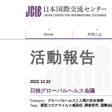
Home
JCIEとは
Home
JCIEとは
活動報告
2022.12.22
日独グローバルヘルス会議
Category :
グローバルヘルスと人間の安全保障
Tags :
新型コロナウイルス感染症
,
調査研究
,
国際会