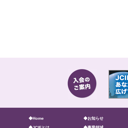
◆Home
◆お知らせ
◆JCIEとは
◆事業領域