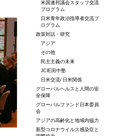
米国連邦議会スタッフ交流
プログラム
日米青年政治指導者交流プ
ログラム
政策対話・研究
アジア
その他
民主主義の未来
JCIE田中塾
日米交流/ 日米関係
グローバルヘルスと人間の安
全保障
グローバルファンド日本委員
会
アジアの高齢化と地域内協力
新型コロナウイルス感染症と