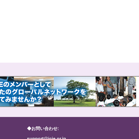
◆お問い合わせ:
support@jcie.or.jp