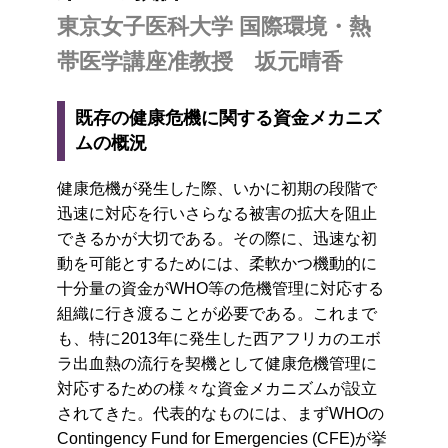
東京女子医科大学 国際環境・熱
帯医学講座准教授 坂元晴香
既存の健康危機に関する資金メカニズ
ムの概況
健康危機が発生した際、いかに初期の段階で
迅速に対応を行いさらなる被害の拡大を阻止
できるかが大切である。その際に、迅速な初
動を可能とするためには、柔軟かつ機動的に
十分量の資金がWHO等の危機管理に対応する
組織に行き渡ることが必要である。これまで
も、特に2013年に発生した西アフリカのエボ
ラ出血熱の流行を契機として健康危機管理に
対応するための様々な資金メカニズムが設立
されてきた。代表的なものには、まずWHOの
Contingency Fund for Emergencies (CFE)が挙