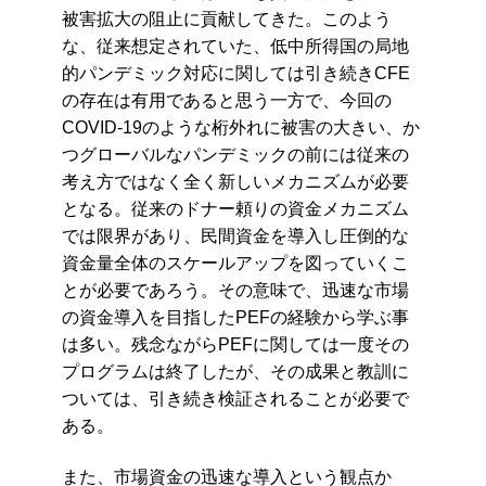
被害拡大の阻止に貢献してきた。このよう
な、従来想定されていた、低中所得国の局地
的パンデミック対応に関しては引き続きCFE
の存在は有用であると思う一方で、今回の
COVID-19のような桁外れに被害の大きい、か
つグローバルなパンデミックの前には従来の
考え方ではなく全く新しいメカニズムが必要
となる。従来のドナー頼りの資金メカニズム
では限界があり、民間資金を導入し圧倒的な
資金量全体のスケールアップを図っていくこ
とが必要であろう。その意味で、迅速な市場
の資金導入を目指したPEFの経験から学ぶ事
は多い。残念ながらPEFに関しては一度その
プログラムは終了したが、その成果と教訓に
ついては、引き続き検証されることが必要で
ある。
また、市場資金の迅速な導入という観点か