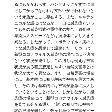
るにもかかわらず、パンデミックがすでに進
行してからでなければ支払いが行われないと
いう矛盾がここに存在する。また、ややテク
ニカルな話にはなるが、一口に感染症といっ
てもその感染様式や重症化の割合、致死率、
感染拡大スピードなどは病原体により大きく
異なる。したがって、エボラウイルス病のよ
うな感染症を想定して設定したトリガーは、
新型コロナウイルス感染症の場合には不適切
という状況が発生し、この辺りは例えば被害
状況がある程度想定しやすい自然災害等とは
状況が大きく異なる。また、自然災害の場合
には、基本的には初期段階で被害が最大であ
り、その後は基本的には被害が急激に拡大し
ていくということはない。しかしながら、感
染症の場合には、新型コロナウイルス感染症
を見ても分かる通り、流行の初期では被害全
容の把握が難しく、数ヶ月単位で被害がピー