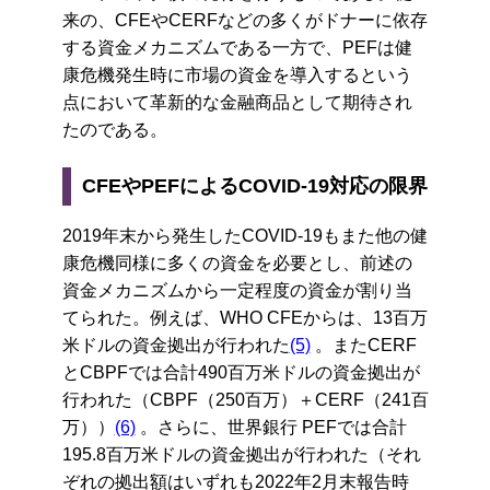
来の、CFEやCERFなどの多くがドナーに依存
する資金メカニズムである一方で、PEFは健
康危機発生時に市場の資金を導入するという
点において革新的な金融商品として期待され
たのである。
CFEやPEFによるCOVID-19対応の限界
2019年末から発生したCOVID-19もまた他の健
康危機同様に多くの資金を必要とし、前述の
資金メカニズムから一定程度の資金が割り当
てられた。例えば、WHO CFEからは、13百万
米ドルの資金拠出が行われた
(5)
。またCERF
とCBPFでは合計490百万米ドルの資金拠出が
行われた（CBPF（250百万）＋CERF（241百
万））
(6)
。さらに、世界銀行 PEFでは合計
195.8百万米ドルの資金拠出が行われた（それ
ぞれの拠出額はいずれも2022年2月末報告時