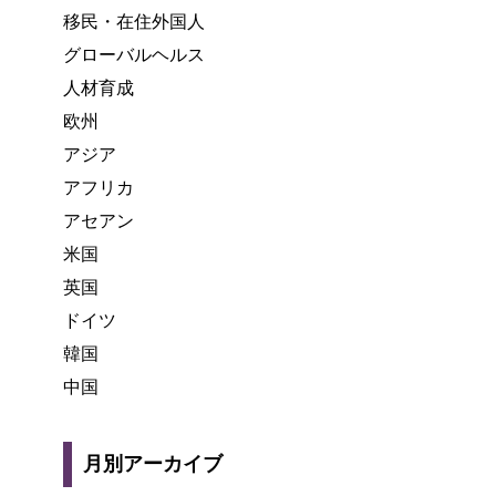
移民・在住外国人
グローバルヘルス
人材育成
欧州
アジア
アフリカ
アセアン
米国
英国
ドイツ
韓国
中国
月別アーカイブ