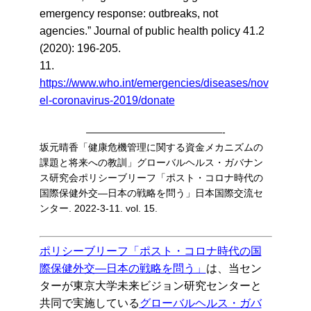
emergency response: outbreaks, not
agencies.” Journal of public health policy 41.2
(2020): 196-205.
11.
https://www.who.int/emergencies/diseases/nov
el-coronavirus-2019/donate
——————————————-
坂元晴香「健康危機管理に関する資金メカニズムの
課題と将来への教訓」
グローバルヘルス・ガバナン
ス研究会ポリシーブリーフ「ポスト・
コロナ時代の
国際保健外交―日本の戦略を問う」
日本国際交流セ
ンター. 2022-3-11. vol. 15.
ポリシーブリーフ「ポスト・コロナ時代の国
際保健外交―日本の戦略を問う」
は、当セン
ターが東京大学未来ビジョン研究センターと
共同で実施している
グローバルヘルス・ガバ