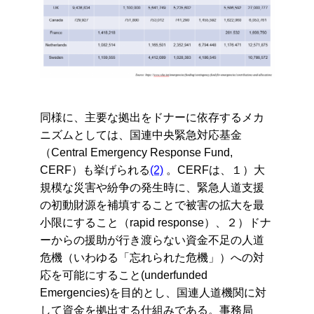
同様に、主要な拠出をドナーに依存するメカ
ニズムとしては、国連中央緊急対応基金
（Central Emergency Response Fund,
CERF）も挙げられる
(2)
。CERFは、１）大
規模な災害や紛争の発生時に、緊急人道支援
の初動財源を補填することで被害の拡大を最
小限にすること（rapid response）、２）ドナ
ーからの援助が行き渡らない資金不足の人道
危機（いわゆる「忘れられた危機」）への対
応を可能にすること(underfunded
Emergencies)を目的とし、国連人道機関に対
して資金を拠出する仕組みである。事務局