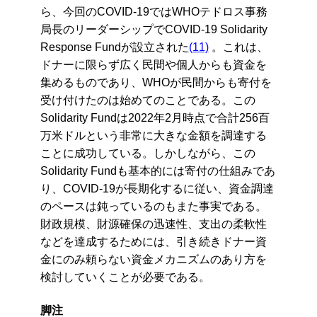
ら、今回のCOVID-19ではWHOテドロス事務
局長のリーダーシップでCOVID-19 Solidarity
Response Fundが設立された
(11)
。これは、
ドナーに限らず広く民間や個人からも資金を
集めるものであり、WHOが民間からも寄付を
受け付けたのは始めてのことである。この
Solidarity Fundは2022年2月時点で合計256百
万米ドルという非常に大きな金額を調達する
ことに成功している。しかしながら、この
Solidarity Fundも基本的には寄付の仕組みであ
り、COVID-19が長期化するに従い、資金調達
のペースは鈍っているのもまた事実である。
財政規模、財源確保の迅速性、支出の柔軟性
などを達成するためには、引き続きドナー資
金にのみ頼らない資金メカニズムのあり方を
検討していくことが必要である。
脚注