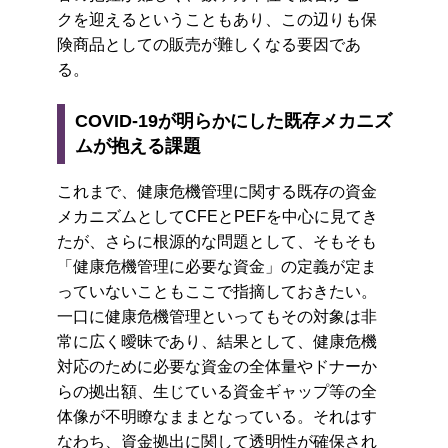
クを迎えるということもあり、この辺りも保
険商品としての販売が難しくなる要因であ
る。
COVID-19が明らかにした既存メカニズ
ムが抱える課題
これまで、健康危機管理に関する既存の資金
メカニズムとしてCFEとPEFを中心に見てき
たが、さらに根源的な問題として、そもそも
「健康危機管理に必要な資金」の定義が定ま
っていないこともここで指摘しておきたい。
一口に健康危機管理といってもその対象は非
常に広く曖昧であり、結果として、健康危機
対応のために必要な資金の全体量やドナーか
らの拠出額、生じている資金ギャップ等の全
体像が不明瞭なままとなっている。それはす
なわち、資金拠出に関して透明性が確保され