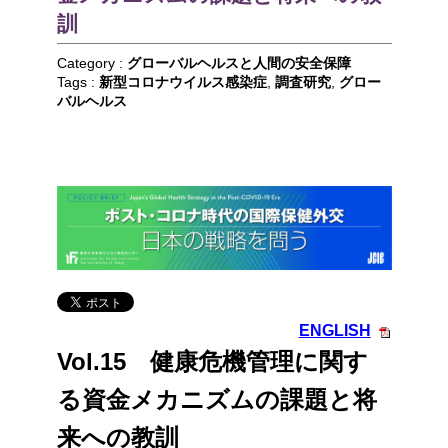
訓
Category :
グローバルヘルスと人間の安全保障
Tags :
新型コロナウイルス感染症
,
調査研究
,
グロー
バルヘルス
ENGLISH
Vol.15 健康危機管理に関す
る資金メカニズムの課題と将
来への教訓