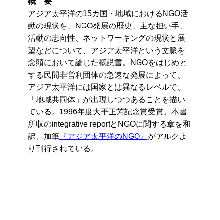
概 要
アジア太平洋の15カ国・地域におけるNGO活
動の現状を、NGO発展の歴史、主な担い手、
活動の志向性、ネットワーキングの現状と展
望などについて、アジア太平洋という文脈を
念頭において論じた概説書。NGOをはじめと
する民間非営利団体の急速な発展によって、
アジア太平洋には国家とは異なるレベルで、
「地域共同体」が出現しつつあることを描い
ている。1996年度大平正芳記念賞受賞。本書
所収のintegrative reportとNGOに関する章を和
訳、加筆
『アジア太平洋のNGO』
がアルクよ
り刊行されている。