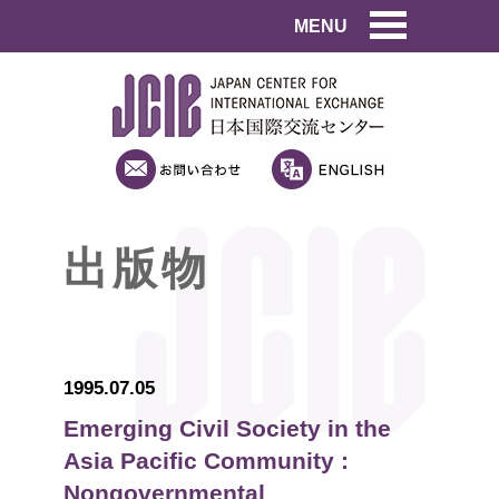
MENU
出版物
1995.07.05
Emerging Civil Society in the
Asia Pacific Community :
Nongovernmental