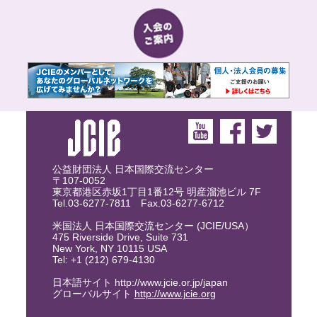
公益財団法人 日本国際交流センター
〒107-0052
東京都港区赤坂1丁目1番12号 明産溜池ビル 7F
Tel.03-6277-7811 Fax.03-6277-6712
米国法人 日本国際交流センター (JCIE/USA）
475 Riverside Drive, Suite 731
New York, NY 10115 USA
Tel: +1 (212) 679-4130
日本語サイト http://www.jcie.or.jp/japan
グローバルサイト
http://www.jcie.org