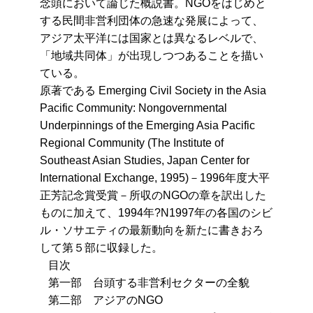
念頭において論じた概説書。NGOをはじめと
する民間非営利団体の急速な発展によって、
アジア太平洋には国家とは異なるレベルで、
「地域共同体」が出現しつつあることを描い
ている。
原著である Emerging Civil Society in the Asia
Pacific Community: Nongovernmental
Underpinnings of the Emerging Asia Pacific
Regional Community (The Institute of
Southeast Asian Studies, Japan Center for
International Exchange, 1995)－1996年度大平
正芳記念賞受賞－所収のNGOの章を訳出した
ものに加えて、1994年?N1997年の各国のシビ
ル・ソサエティの最新動向を新たに書きおろ
して第５部に収録した。
目次
第一部 台頭する非営利セクターの全貌
第二部 アジアのNGO