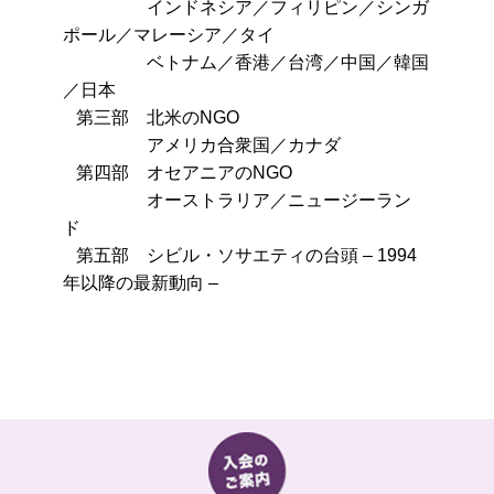
インドネシア／フィリピン／シンガ
ポール／マレーシア／タイ
ベトナム／香港／台湾／中国／韓国
／日本
第三部 北米のNGO
アメリカ合衆国／カナダ
第四部 オセアニアのNGO
オーストラリア／ニュージーラン
ド
第五部 シビル・ソサエティの台頭 – 1994
年以降の最新動向 –