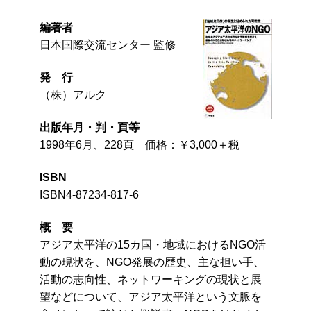
編著者
日本国際交流センター 監修
発 行
（株）アルク
出版年月・判・頁等
1998年6月、228頁 価格：￥3,000＋税
ISBN
ISBN4-87234-817-6
概 要
アジア太平洋の15カ国・地域におけるNGO活
動の現状を、NGO発展の歴史、主な担い手、
活動の志向性、ネットワーキングの現状と展
望などについて、アジア太平洋という文脈を