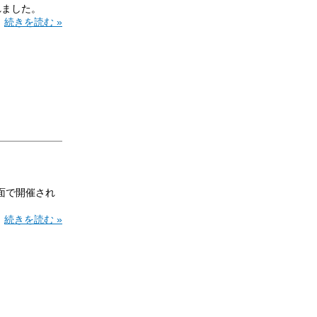
れました。
続きを読む »
対面で開催され
。
続きを読む »