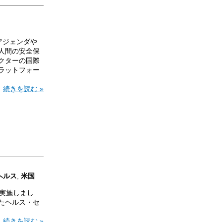
アジェンダや
人間の安全保
クターの国際
ラットフォー
続きを読む »
ヘルス
,
米国
で実施しまし
えたヘルス・セ
続きを読む »