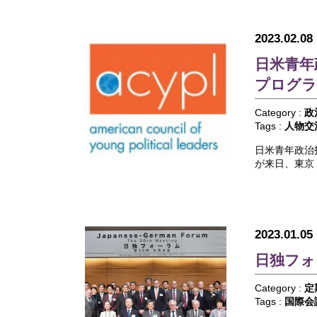
2023.02.08
日米青年
プログラ
Category :
政
Tags :
人物交
日米青年政治
が来日、東京
2023.01.05
日独フォ
Category :
定
Tags :
国際会