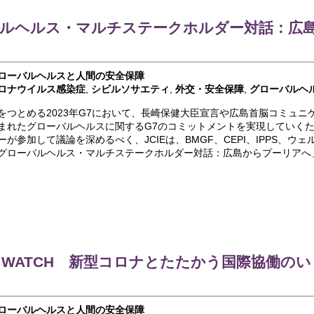
ルヘルス・マルチステークホルダー対話：広
ローバルヘルスと人間の安全保障
ロナウイルス感染症
,
シビルソサエティ
,
外交・安全保障
,
グローバルヘ
をつとめる2023年G7において、長崎保健大臣宣言や広島首脳コミュニ
まれたグローバルヘルスに関するG7のコミットメントを実現していく
が参加して議論を深めるべく、JCIEは、BMGF、CEPI、IPPS、ウ
グローバルヘルス・マルチステークホルダー対話：広島からプーリアへ
-A WATCH 新型コロナとたたかう国際協働の
ローバルヘルスと人間の安全保障