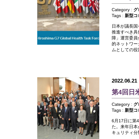
Category :
グ
Tags :
新型コ
日本が議長国
推進すべき具
障」運営委員
的ネットワー
ムとしての役
2022.06.21
第4回日
Category :
グ
Tags :
新型コ
6月17日に第
た。来年日本
キュリティ分