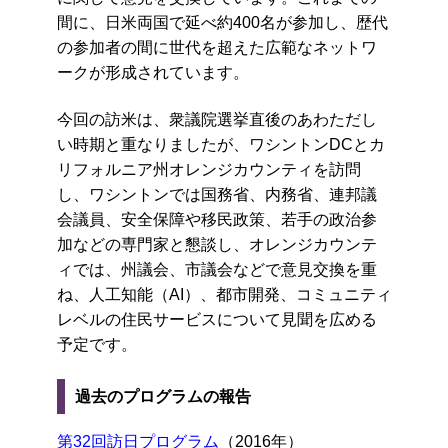
間に、日米両国で延べ約400名が参加し、歴代
の参加者の間に世代を超えた広範なネットワ
ークが形成されています。
今回の訪米は、衆議院選挙直後のあわただし
い時期と重なりましたが、ワシントンDCとカ
リフォルニア州オレンジカウンティを訪問
し、ワシントンでは国務省、内務省、連邦議
会議員、安全保障や移民政策、若手の政治参
加などの専門家と懇談し、オレンジカウンテ
ィでは、州議会、市議会などで意見交換を重
ね、人工知能（AI）、都市開発、コミュニティ
レベルの住民サービスについて見聞を広める
予定です。
過去のプログラムの報告
第32回訪日プログラム
（2016年）