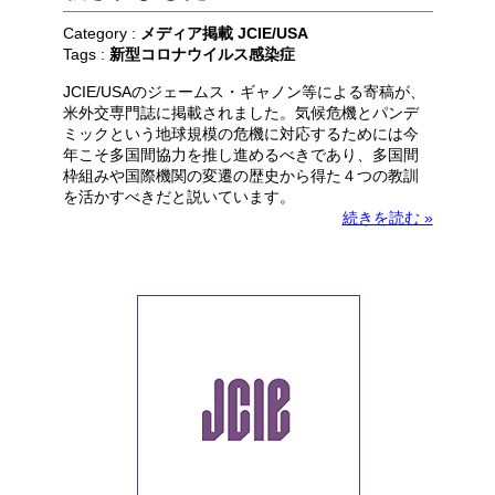
Category :
メディア掲載
JCIE/USA
Tags :
新型コロナウイルス感染症
JCIE/USAのジェームス・ギャノン等による寄稿が、
米外交専門誌に掲載されました。気候危機とパンデ
ミックという地球規模の危機に対応するためには今
年こそ多国間協力を推し進めるべきであり、多国間
枠組みや国際機関の変遷の歴史から得た４つの教訓
を活かすべきだと説いています。
続きを読む »