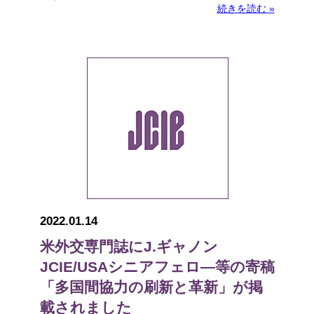
続きを読む »
2022.01.14
米外交専門誌にJ.ギャノン
JCIE/USAシニアフェロ―等の寄稿
「多国間協力の刷新と革新」が掲
載されました