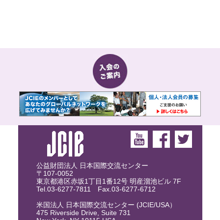
公益財団法人 日本国際交流センター
〒107-0052
東京都港区赤坂1丁目1番12号 明産溜池ビル 7F
Tel.03-6277-7811 Fax.03-6277-6712
米国法人 日本国際交流センター (JCIE/USA）
475 Riverside Drive, Suite 731