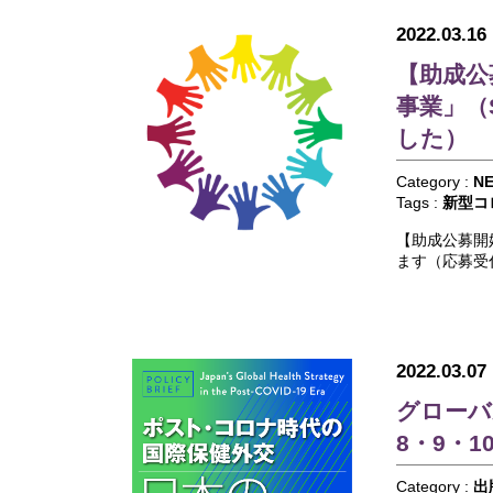
2022.03.16
【助成公
事業」（
した）
Category :
N
Tags :
新型コ
【助成公募開
ます（応募受
2022.03.07
グローバ
8・9・
Category :
出