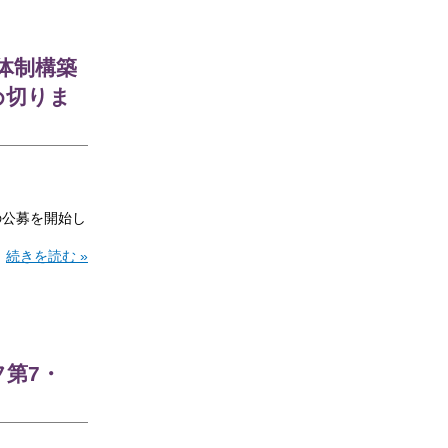
体制構築
め切りま
の公募を開始し
続きを読む »
第7・