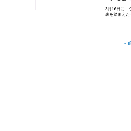
3月16日に
表を踏まえた
« 