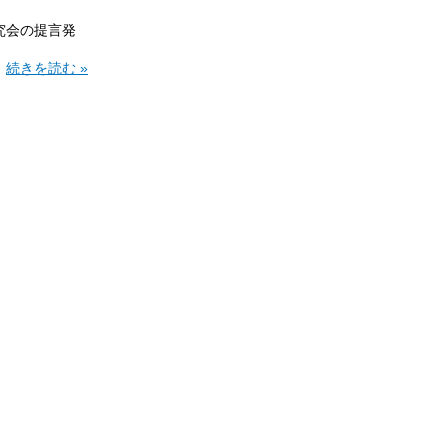
究会の提言発
続きを読む »