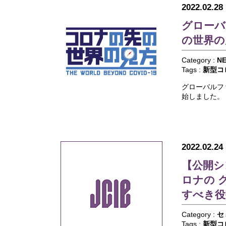
2022.02.28
グローバ
の世界の
Category :
N
Tags :
新型コ
グローバルフ
始しました。
2022.02.24
【公開シ
ロナの 
すべき役
Category :
セ
Tags :
新型コ