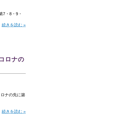
7・8・9・
続きを読む »
「コロナの
コロナの先に築
続きを読む »