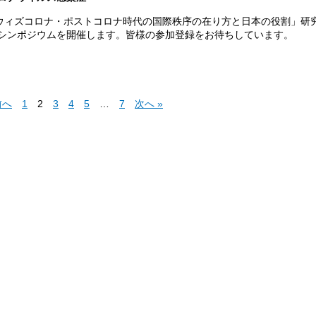
「ウィズコロナ・ポストコロナ時代の国際秩序の在り方と日本の役割」研
シンポジウムを開催します。皆様の参加登録をお待ちしています。
前へ
1
2
3
4
5
…
7
次へ »