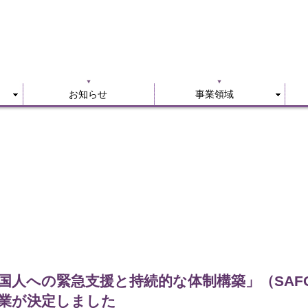
お知らせ
事業領域
お知らせ
事業領域
国人への緊急支援と持続的な体制構築」（SAF
業が決定しました