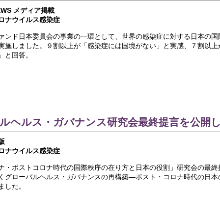
EWS
メディア掲載
ロナウイルス感染症
ァンド日本委員会の事業の一環として、世界の感染症に対する日本の国
実施しました。９割以上が「感染症には国境がない」と実感、７割以上が
」と回答。
ルヘルス・ガバナンス研究会最終提言を公開
版
ロナウイルス感染症
ナ・ポストコロナ時代の国際秩序の在り方と日本の役割」研究会の最終
くグローバルヘルス・ガバナンスの再構築―ポスト・コロナ時代の日本
ました。