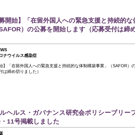
募開始】「在留外国人への緊急支援と持続的な
SAFOR）の公募を開始します（応募受付は締
EWS
ロナウイルス感染症
始】「在留外国人への緊急支援と持続的な体制構築事業」（SAFOR）
付は締め切りました）
ルヘルス・ガバナンス研究会ポリシーブリーフ
10・11号掲載しました
版