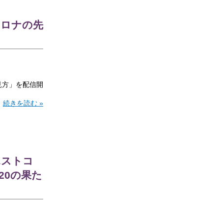
コロナの先
見方」を配信開
続きを読む »
ポストコ
20の果た