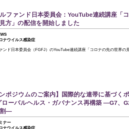
ルファンド日本委員会：YouTube連続講座「
見方」の配信を開始しました
EWS
ロナウイルス感染症
ァンド日本委員会（FGFJ）のYouTube連続講座「コロナの先の世界の
ンポジウムのご案内】国際的な連帯に基づく
グローバルヘルス・ガバナンス再構築 ―G7、G
割―
ミナー
ロナウイルス感染症