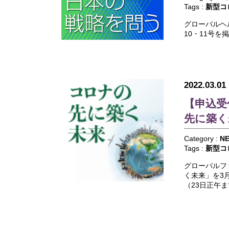
Tags :
新型コ
グローバルヘ
10・11号を
2022.03.01
【申込受
先に築く
Category :
N
Tags :
新型コ
グローバルフ
く未来」を3
（23日正午