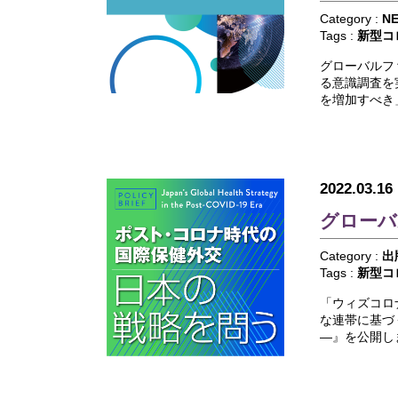
Category :
N
Tags :
新型コ
グローバルフ
る意識調査を
を増加すべき
2022.03.16
グローバ
Category :
出
Tags :
新型コ
「ウィズコロ
な連帯に基づ
―』を公開し