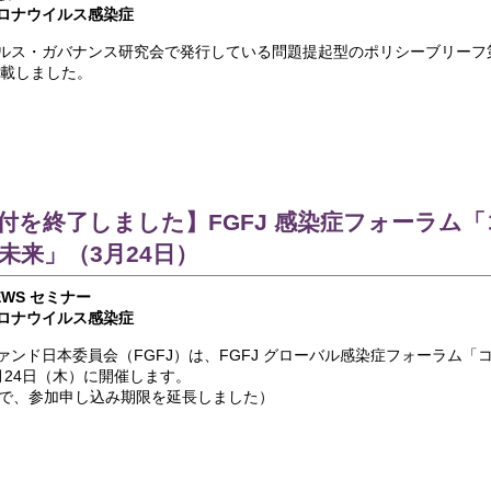
ロナウイルス感染症
ルス・ガバナンス研究会で発行している問題提起型のポリシーブリーフ第
掲載しました。
付を終了しました】FGFJ 感染症フォーラム
未来」（3月24日）
EWS
セミナー
ロナウイルス感染症
ァンド日本委員会（FGFJ）は、FGFJ グローバル感染症フォーラム「
月24日（木）に開催します。
まで、参加申し込み期限を延長しました）