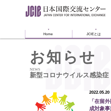
Home
JCIEとは
Home
JCIEとは
お知らせ
NEWS
新型コロナウイルス感染症
2022.05.20
「在留外
成対象事