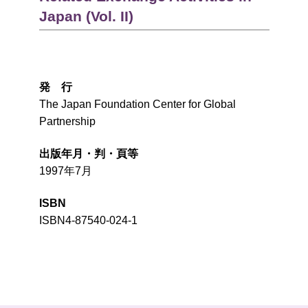
Japan (Vol. II)
発 行
The Japan Foundation Center for Global
Partnership
出版年月・判・頁等
1997年7月
ISBN
ISBN4-87540-024-1