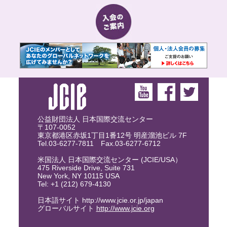
公益財団法人 日本国際交流センター
〒107-0052
東京都港区赤坂1丁目1番12号 明産溜池ビル 7F
Tel.03-6277-7811 Fax.03-6277-6712
米国法人 日本国際交流センター (JCIE/USA）
475 Riverside Drive, Suite 731
New York, NY 10115 USA
Tel: +1 (212) 679-4130
日本語サイト http://www.jcie.or.jp/japan
グローバルサイト
http://www.jcie.org