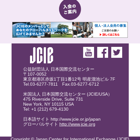
公益財団法人 日本国際交流センター
〒107-0052
東京都港区赤坂1丁目1番12号 明産溜池ビル 7F
Tel.03-6277-7811 Fax.03-6277-6712
米国法人 日本国際交流センター (JCIE/USA）
475 Riverside Drive, Suite 731
New York, NY 10115 USA
Tel: +1 (212) 679-4130
日本語サイト http://www.jcie.or.jp/japan
グローバルサイト
http://www.jcie.org
Copyright © Japan Center for International Exchange (JCIE)