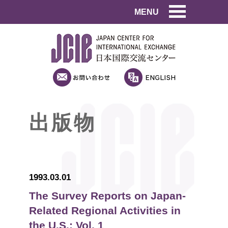
MENU
出版物
1993.03.01
The Survey Reports on Japan-
Related Regional Activities in
the U.S.: Vol. 1