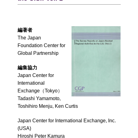
編著者
The Japan
Foundation Center for
Global Partnership
編集協力
Japan Center for
International
Exchange（Tokyo）
Tadashi Yamamoto,
Toshihiro Menju, Ken Curtis
Japan Center for International Exchange, Inc.
(USA)
Hiroshi Peter Kamura