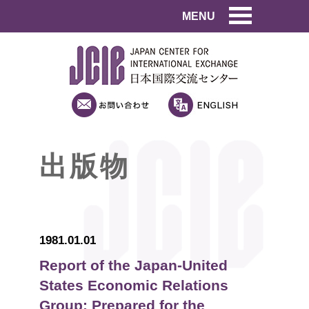
MENU
出版物
1981.01.01
Report of the Japan-United
States Economic Relations
Group: Prepared for the