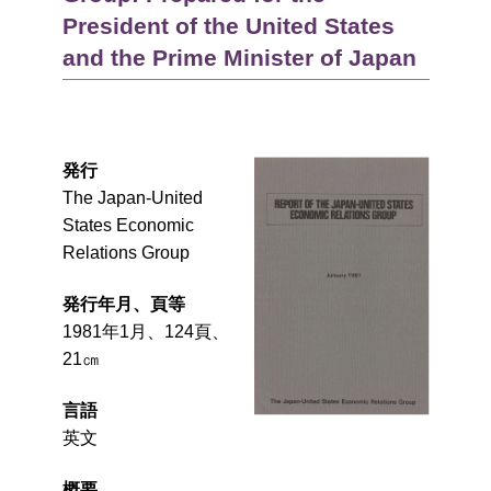
President of the United States
and the Prime Minister of Japan
発行
The Japan-United
States Economic
Relations Group
発行年月、頁等
1981年1月、124頁、
21㎝
言語
英文
概要