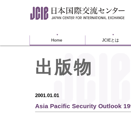
Home
JCIEとは
Home
JCIEとは
出版物
2001.01.01
Asia Pacific Security Outloo