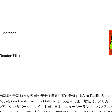
E. Morrison
 Reader使用）
動向を各国の安全保障専門家が分析するAsia Pacific Security O
sia Pacific Security Outlookは、現在20カ国・地域（アメ
ジア、シンガポール、タイ、中国、日本、ニュージーランド、パプアニ