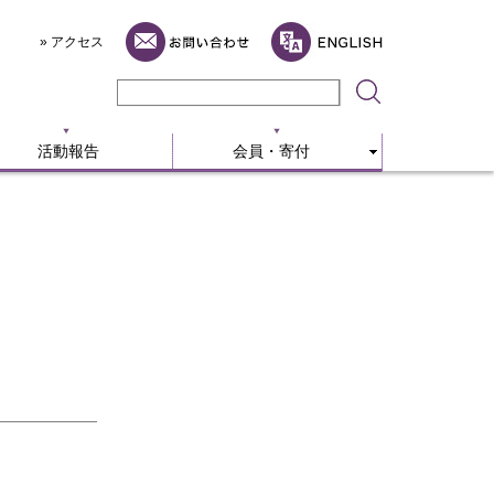
活動報告
会員・寄付
» アクセス
活動報告
会員・寄付