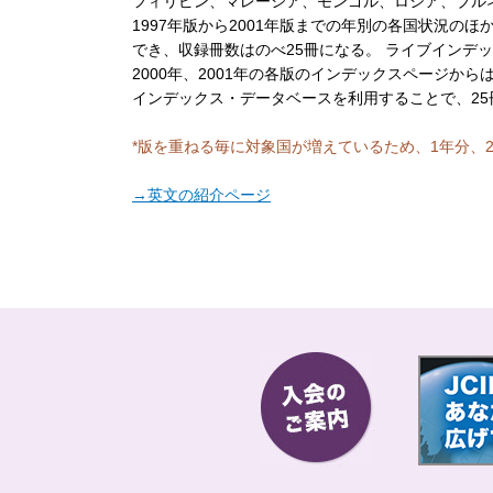
フィリピン、マレーシア、モンゴル、ロシア、ブルネ
1997年版から2001年版までの年別の各国状況の
でき、収録冊数はのべ25冊になる。 ライブインデ
2000年、2001年の各版のインデックスページ
インデックス・データベースを利用することで、25
*版を重ねる毎に対象国が増えているため、1年分、
→英文の紹介ページ