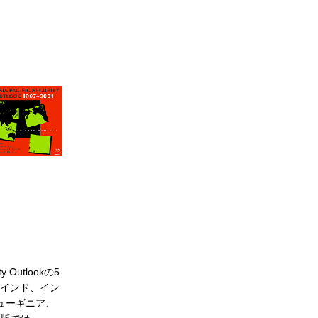
utlookの5
リカ、インド、イン
ューギニア、