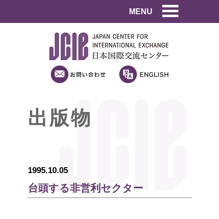
MENU
出版物
1995.10.05
台頭する非営利セクター