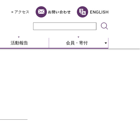
活動報告
会員・寄付
» アクセス
活動報告
会員・寄付