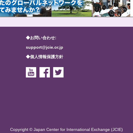
◆お問い合わせ:
support@jcie.or.jp
◆個人情報保護方針
Copyright © Japan Center for International Exchange (JCIE)