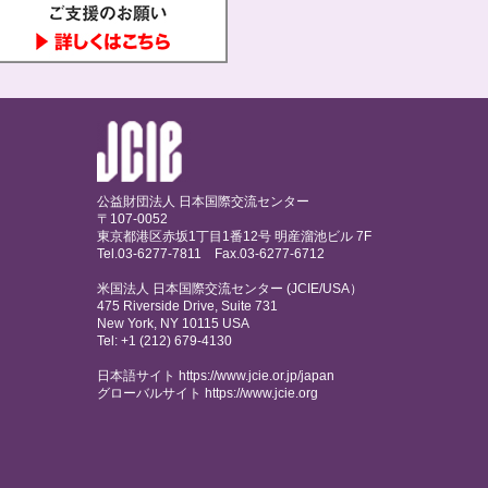
公益財団法人 日本国際交流センター
〒107-0052
東京都港区赤坂1丁目1番12号 明産溜池ビル 7F
Tel.03-6277-7811 Fax.03-6277-6712
米国法人 日本国際交流センター (JCIE/USA）
475 Riverside Drive, Suite 731
New York, NY 10115 USA
Tel: +1 (212) 679-4130
日本語サイト https://www.jcie.or.jp/japan
グローバルサイト
https://www.jcie.org