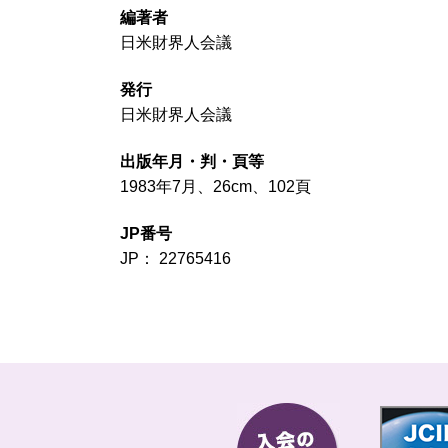
編著者
日米財界人会議
発行
日米財界人会議
出版年月・判・頁等
1983年7月、26cm、102頁
JP番号
JP： 22765416