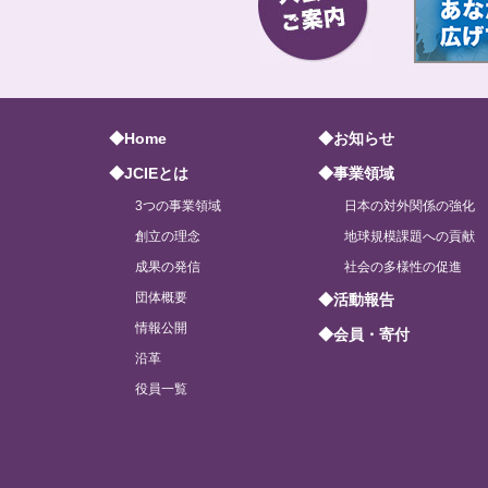
◆Home
◆お知らせ
◆JCIEとは
◆事業領域
3つの事業領域
日本の対外関係の強化
創立の理念
地球規模課題への貢献
成果の発信
社会の多様性の促進
団体概要
◆活動報告
情報公開
◆会員・寄付
沿革
役員一覧