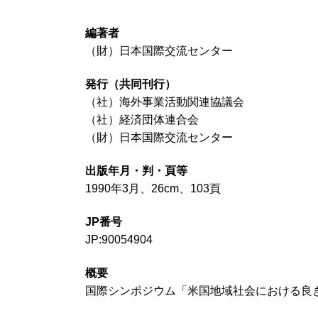
編著者
（財）日本国際交流センター
発行（共同刊行）
（社）海外事業活動関連協議会
（社）経済団体連合会
（財）日本国際交流センター
出版年月・判・頁等
1990年3月、26cm、103頁
JP番号
JP:90054904
概要
国際シンポジウム「米国地域社会における良