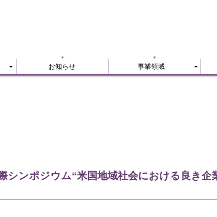
お知らせ
事業領域
お知らせ
事業領域
際シンポジウム“米国地域社会における良き企