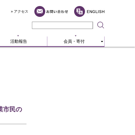
活動報告
会員・寄付
» アクセス
活動報告
会員・寄付
業市民の