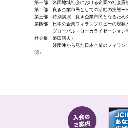
第一部 米国地域社会における企業の社会貢
第二部 良き企業市民としての活動の実態ー
第三部 特別講演
良き企業市民となるため
第四部 日本の企業フィランソロピーの現
グローバル・ローカライゼーション時代
社会長 盛田昭夫）
経団連から見た日本企業のフィランソロ
明）