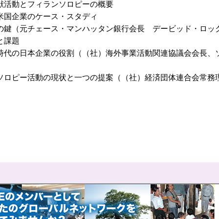
献活動とフィランソロピーの概要
米国企業のケース・スタディ
の鍵（元チェース・マンハッタン銀行会長 デービッド・ロッ
状と課題
の日本企業の役割（（社）海外事業活動関連協議会会長、
ピー活動の現状と一つの提案（（社）経済団体連合会常務