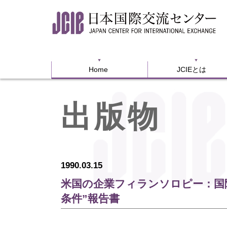
Home
JCIEとは
Home
JCIEとは
出版物
1990.03.15
米国の企業フィランソロピー：国
条件”報告書