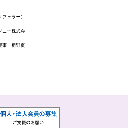
クフェラー）
ソニー株式会
理事 房野夏