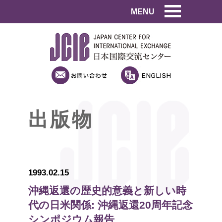
MENU
出版物
1993.02.15
沖縄返還の歴史的意義と新しい時
代の日米関係: 沖縄返還20周年記念
シンポジウム報告