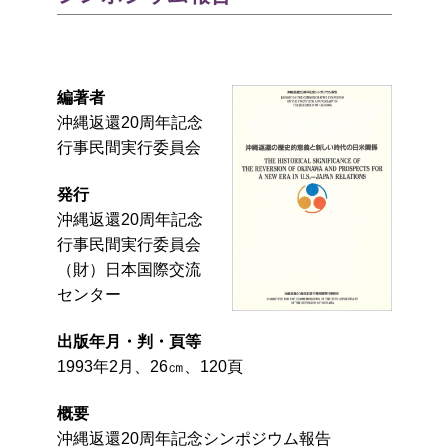
編著者
沖縄返還20周年記念
行事民間実行委員会
発行
沖縄返還20周年記念
行事民間実行委員会
（財）日本国際交流
センター
出版年月・判・頁等
1993年2月、26㎝、120頁
概要
沖縄返還20周年記念シンポジウム報告