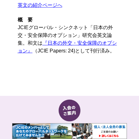
英文の紹介ページへ
概 要
JCIEグローバル・シンクネット「日本の外
交・安全保障のオプション」研究会英文論
集。和文は
『日本の外交・安全保障のオプシ
ョン』
（JCIE Papers: 24)として刊行済み。