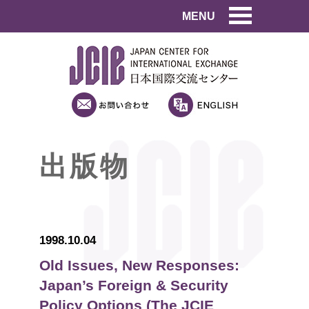
MENU
出版物
1998.10.04
Old Issues, New Responses:
Japan’s Foreign & Security
Policy Options (The JCIE