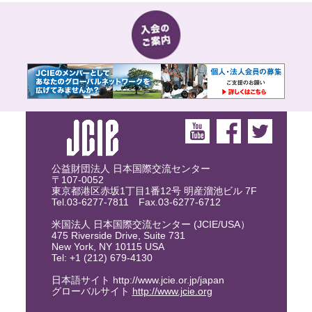
公益財団法人 日本国際交流センター
〒107-0052
東京都港区赤坂1丁目1番12号 明産溜池ビル 7F
Tel.03-6277-7811 Fax.03-6277-6712
米国法人 日本国際交流センター (JCIE/USA）
475 Riverside Drive, Suite 731
New York, NY 10115 USA
Tel: +1 (212) 679-4130
日本語サイト http://www.jcie.or.jp/japan
グローバルサイト
http://www.jcie.org