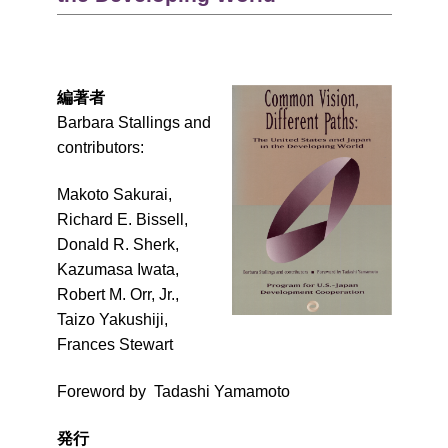
編著者
Barbara Stallings and
contributors:
Makoto Sakurai,
Richard E. Bissell,
Donald R. Sherk,
Kazumasa Iwata,
Robert M. Orr, Jr.,
Taizo Yakushiji,
Frances Stewart
Foreword by Tadashi Yamamoto
発行