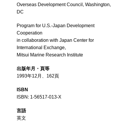
Overseas Development Council, Washington,
DC
Program for U.S.-Japan Development
Cooperation
in collaboration with
Japan Center for
International Exchange,
Mitsui Marine Research Institute
出版年月・頁等
1993年12月、162頁
ISBN
ISBN: 1-56517-013-X
言語
英文