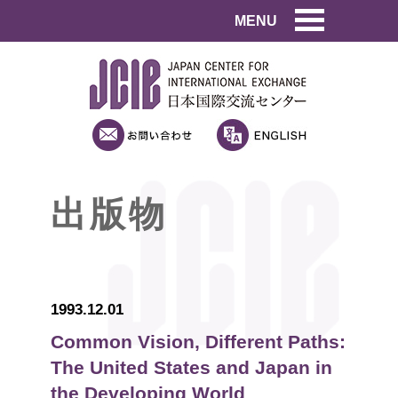
MENU
出版物
1993.12.01
Common Vision, Different Paths:
The United States and Japan in
the Developing World