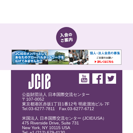
公益財団法人 日本国際交流センター
〒107-0052
東京都港区赤坂1丁目1番12号 明産溜池ビル 7F
Tel.03-6277-7811 Fax.03-6277-6712
米国法人 日本国際交流センター (JCIE/USA）
475 Riverside Drive, Suite 731
New York, NY 10115 USA
Tel: +1 (212) 679-4130