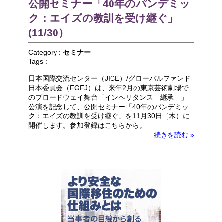
公開セミナー「40年のパンデミッ
ク：エイズの教訓を受け継ぐ」
(11/30）
Category :
セミナー
Tags :
日本国際交流センター（JICE）/グローバルファンド
日本委員会（FGFJ）は、来年2月の東京芸術劇場で
のブロードウェイ舞台「インヘリタンス—継承―」
公演を記念して、公開セミナー「40年のパンデミッ
ク：エイズの教訓を受け継ぐ」を11月30日（木）に
開催します。参加登録はこちらから。
続きを読む »