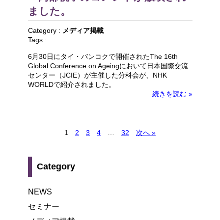
ました。
Category :
メディア掲載
Tags :
6月30日にタイ・バンコクで開催されたThe 16th
Global Conference on Ageingにおいて日本国際交流
センター（JCIE）が主催した分科会が、NHK
WORLDで紹介されました。
続きを読む »
1
2
3
4
…
32
次へ »
Category
NEWS
セミナー