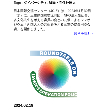
Tags :
ダイバーシティ
,
移民・在住外国人
日本国際交流センター（JCIE）は、2024年1月30日
（水）に、三重県国際交流財団、NPO法人愛伝舎、
多文化共生を考える議員の会との共催によるシンポ
ジウム「外国人との共生を考える三重の協働円卓会
議」を開催しました。
続きを読む »
2024.02.19