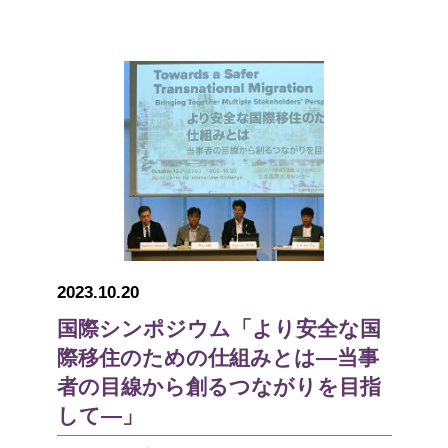
2023.10.20
国際シンポジウム「より安全な国
際移住のための仕組みとは―当事
者の目線から創るつながりを目指
して―」