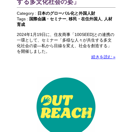
する多文化社会の姿」
Category :
日本のグローバル化と外国人財
Tags :
国際会議・セミナー
,
移民・在住外国人
,
人材
育成
2024年1月19日に、住友商事「100SEED]との連携の
一環として、セミナー「多様な人々が共生する多文
化社会の姿―私から目線を変え、社会を創造する」
を開催しました。
続きを読む »