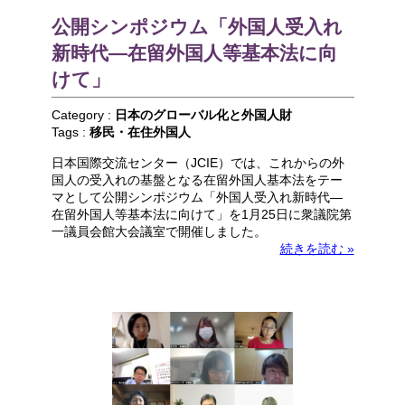
公開シンポジウム「外国人受入れ
新時代―在留外国人等基本法に向
けて」
Category :
日本のグローバル化と外国人財
Tags :
移民・在住外国人
日本国際交流センター（JCIE）では、これからの外
国人の受入れの基盤となる在留外国人基本法をテー
マとして公開シンポジウム「外国人受入れ新時代―
在留外国人等基本法に向けて」を1月25日に衆議院第
一議員会館大会議室で開催しました。
続きを読む »