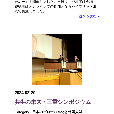
ためー」を開催しました。当日は、登壇者は会場、
視聴者はオンラインでの参加となるハイブリッド形
式で実施しました。
続きを読む »
2024.02.20
共生の未来・三重シンポジウム
Category :
日本のグローバル化と外国人財