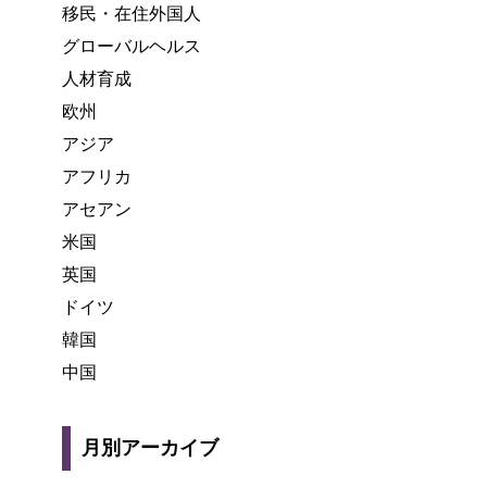
移民・在住外国人
グローバルヘルス
人材育成
欧州
アジア
アフリカ
アセアン
米国
英国
ドイツ
韓国
中国
月別アーカイブ