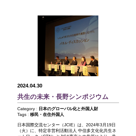
2024.04.30
共生の未来・長野シンポジウム
Category :
日本のグローバル化と外国人財
Tags :
移民・在住外国人
日本国際交流センター（JCIE）は、2024年3月19日
（火）に、特定非営利活動法人 中信多文化化共生ネ