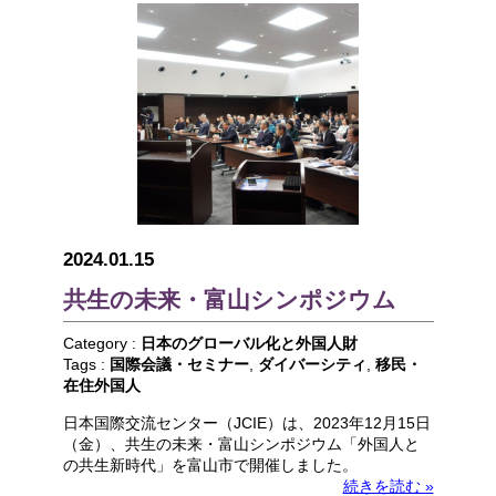
2024.01.15
共生の未来・富山シンポジウム
Category :
日本のグローバル化と外国人財
Tags :
国際会議・セミナー
,
ダイバーシティ
,
移民・
在住外国人
日本国際交流センター（JCIE）は、2023年12月15日
（金）、共生の未来・富山シンポジウム「外国人と
の共生新時代」を富山市で開催しました。
続きを読む »