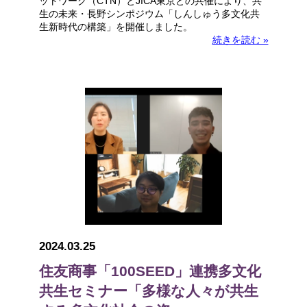
ットワーク（CTN）とJICA東京との共催により、共
生の未来・長野シンポジウム「しんしゅう多文化共
生新時代の構築」を開催しました。
続きを読む »
2024.03.25
住友商事「100SEED」連携多文化
共生セミナー「多様な人々が共生