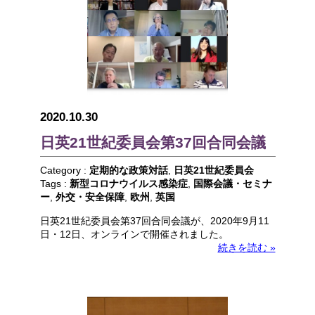
2020.10.30
日英21世紀委員会第37回合同会議
Category :
定期的な政策対話
,
日英21世紀委員会
Tags :
新型コロナウイルス感染症
,
国際会議・セミナ
ー
,
外交・安全保障
,
欧州
,
英国
日英21世紀委員会第37回合同会議が、2020年9月11
日・12日、オンラインで開催されました。
続きを読む »