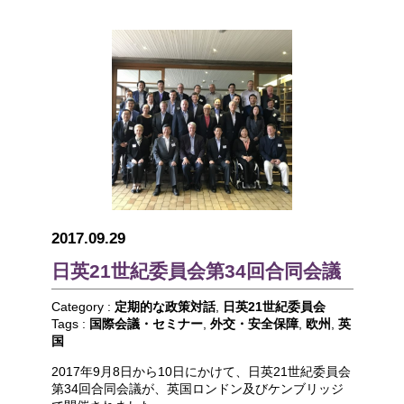
2017.09.29
日英21世紀委員会第34回合同会議
Category :
定期的な政策対話
,
日英21世紀委員会
Tags :
国際会議・セミナー
,
外交・安全保障
,
欧州
,
英
国
2017年9月8日から10日にかけて、日英21世紀委員会
第34回合同会議が、英国ロンドン及びケンブリッジ