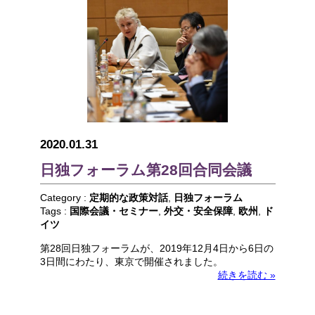
2020.01.31
日独フォーラム第28回合同会議
Category :
定期的な政策対話
,
日独フォーラム
Tags :
国際会議・セミナー
,
外交・安全保障
,
欧州
,
ド
イツ
第28回日独フォーラムが、2019年12月4日から6日の
3日間にわたり、東京で開催されました。
続きを読む »