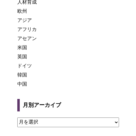
人材育成
欧州
アジア
アフリカ
アセアン
米国
英国
ドイツ
韓国
中国
月別アーカイブ