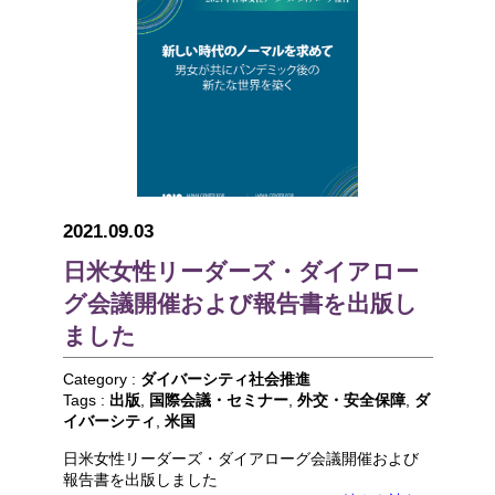
2021.09.03
日米女性リーダーズ・ダイアロー
グ会議開催および報告書を出版し
ました
Category :
ダイバーシティ社会推進
Tags :
出版
,
国際会議・セミナー
,
外交・安全保障
,
ダ
イバーシティ
,
米国
日米女性リーダーズ・ダイアローグ会議開催および
報告書を出版しました