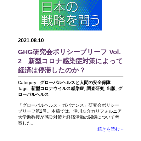
2021.08.10
GHG研究会ポリシーブリーフ Vol.
2 新型コロナ感染症対策によって
経済は停滞したのか？
Category :
グローバルヘルスと人間の安全保障
Tags :
新型コロナウイルス感染症
,
調査研究
,
出版
,
グ
ローバルヘルス
「グローバルヘルス・ガバナンス」研究会ポリシー
ブリーフ第2号。本稿では、津川友介カリフォルニア
大学助教授が感染対策と経済活動の関係について考
察した。
続きを読む »