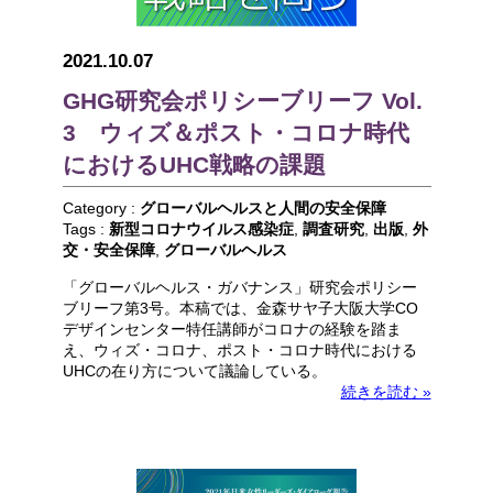
2021.10.07
GHG研究会ポリシーブリーフ Vol.
3 ウィズ＆ポスト・コロナ時代
におけるUHC戦略の課題
Category :
グローバルヘルスと人間の安全保障
Tags :
新型コロナウイルス感染症
,
調査研究
,
出版
,
外
交・安全保障
,
グローバルヘルス
「グローバルヘルス・ガバナンス」研究会ポリシー
ブリーフ第3号。本稿では、金森サヤ子大阪大学CO
デザインセンター特任講師がコロナの経験を踏ま
え、ウィズ・コロナ、ポスト・コロナ時代における
UHCの在り方について議論している。
続きを読む »