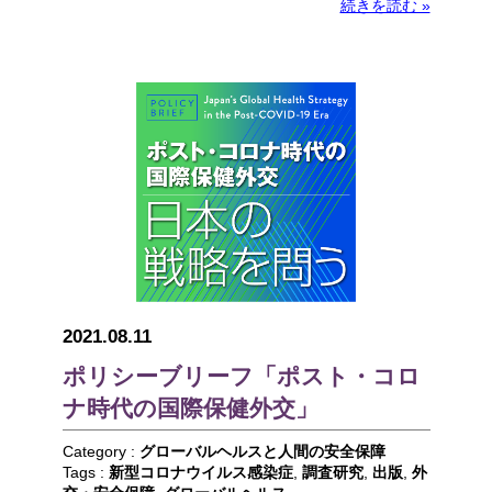
続きを読む »
2021.08.11
ポリシーブリーフ「ポスト・コロ
ナ時代の国際保健外交」
Category :
グローバルヘルスと人間の安全保障
Tags :
新型コロナウイルス感染症
,
調査研究
,
出版
,
外