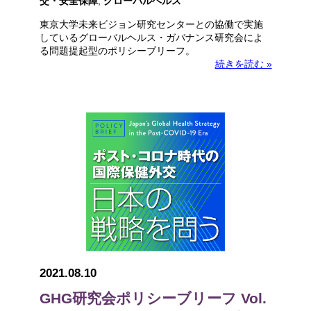
交・安全保障
,
グローバルヘルス
東京大学未来ビジョン研究センターとの協働で実施
しているグローバルヘルス・ガバナンス研究会によ
る問題提起型のポリシーブリーフ。
続きを読む »
2021.08.10
GHG研究会ポリシーブリーフ Vol.