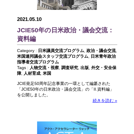
2021.05.10
JCIE50年の日米政治・議会交流：
資料編
Category :
日米議員交流プログラム
,
政治・議会交流
,
米国連邦議会スタッフ交流プログラム
,
日米青年政治
指導者交流プログラム
Tags :
人物交流・視察
,
調査研究
,
出版
,
外交・安全保
障
,
人材育成
,
米国
JCIE発足50周年記念事業の一環として編纂された
「JCIE50年の日米政治・議会交流」の「II.資料編」
を公開しました。
続きを読む »