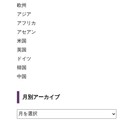
欧州
アジア
アフリカ
アセアン
米国
英国
ドイツ
韓国
中国
月別アーカイブ