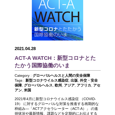
2021.04.28
ACT-A WATCH：新型コロナとた
たかう国際協働のいま
Category :
グローバルヘルスと人間の安全保障
Tags :
新型コロナウイルス感染症
,
出版
,
外交・安全
保障
,
グローバルヘルス
,
欧州
,
アジア
,
アフリカ
,
アセ
アン
,
米国
2021年4月に新型コロナウイルス感染症 （COVID-
19） に対するグローバルな対策を推進する画期的な
枠組み―「ACTアクセラレーター（ACT-A）」 の進
捗状況や最新情報、課題などを定期的にお伝えする