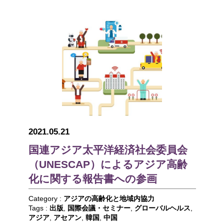
2021.05.21
国連アジア太平洋経済社会委員会
（UNESCAP）によるアジア高齢
化に関する報告書への参画
Category :
アジアの高齢化と地域内協力
Tags :
出版
,
国際会議・セミナー
,
グローバルヘルス
,
アジア
,
アセアン
,
韓国
,
中国