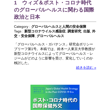
1 ウィズ＆ポスト・コロナ時代
のグローバルヘルスに関わる国際
政治と日本
Category :
グローバルヘルスと人間の安全保障
Tags :
新型コロナウイルス感染症
,
調査研究
,
出版
,
外
交・安全保障
,
グローバルヘルス
「グローバルヘルス・ガバナンス」研究会ポリシー
ブリーフ第1号。本稿では、鈴木一人東京大学教授が
新型コロナウイルスによってグローバルヘルス・レ
ジームがどのように影響を受け、変化していくのか
検討した。
続きを読む »