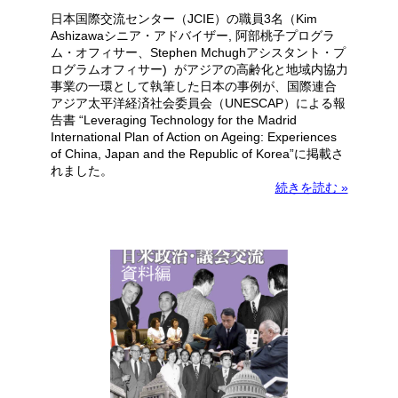
日本国際交流センター（JCIE）の職員3名（Kim
Ashizawaシニア・アドバイザー, 阿部桃子プログラ
ム・オフィサー、Stephen Mchughアシスタント・プ
ログラムオフィサー) がアジアの高齢化と地域内協力
事業の一環として執筆した日本の事例が、国際連合
アジア太平洋経済社会委員会（UNESCAP）による報
告書 “Leveraging Technology for the Madrid
International Plan of Action on Ageing: Experiences
of China, Japan and the Republic of Korea”に掲載さ
れました。
続きを読む »