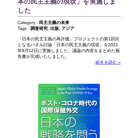
本の民主主義の現状」を実施しま
した
Category :
民主主義の未来
Tags :
調査研究
,
出版
,
アジア
「日本の民主主義の再評価」プロジェクトの第1回目
となるパネル討論「日本の民主主義の現状」を2021
年8月12日に実施しました。議論の内容をまとめた報
告書が完成いたしました。
続きを読む »